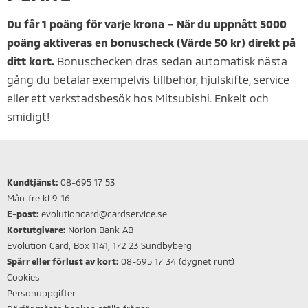
Du får 1 poäng för varje krona – När du uppnått 5000
poäng aktiveras en bonuscheck (Värde 50 kr) direkt på
ditt kort.
Bonuschecken dras sedan automatisk nästa
gång du betalar exempelvis tillbehör, hjulskifte, service
eller ett verkstadsbesök hos Mitsubishi. Enkelt och
smidigt!
Kundtjänst:
08-695 17 53
Mån-fre kl 9-16
E-post:
evolutioncard@cardservice.se
Kortutgivare:
Norion Bank AB
Evolution Card, Box 1141, 172 23 Sundbyberg
Spärr eller förlust av kort:
08-695 17 34 (dygnet runt)
Cookies
Personuppgifter