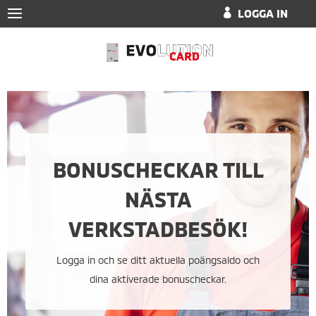
LOGGA IN
BONUSCHECKAR TILL
NÄSTA
VERKSTADBESÖK!
Logga in och se ditt aktuella poängsaldo och
dina aktiverade bonuscheckar.