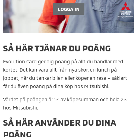
LOGGA IN
SÅ HÄR TJÄNAR DU POÄNG
Evolution Card ger dig poäng på allt du handlar med
kortet. Det kan vara allt från nya skor, en lunch på
jobbet, när du tankar bilen eller köper en resa – såklart
får du även poäng på dina köp hos Mitsubishi.
Värdet på poängen är 1% av köpesumman och hela 2%
hos Mitsubishi.
SÅ HÄR ANVÄNDER DU DINA
POÄNG