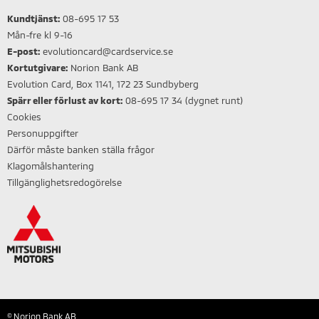
Kundtjänst:
08-695 17 53
Mån-fre kl 9-16
E-post:
evolutioncard@cardservice.se
Kortutgivare:
Norion Bank AB
Evolution Card, Box 1141, 172 23 Sundbyberg
Spärr eller förlust av kort:
08-695 17 34 (dygnet runt)
Cookies
Personuppgifter
Därför måste banken ställa frågor
Klagomålshantering
Tillgänglighetsredogörelse
© Norion Bank AB