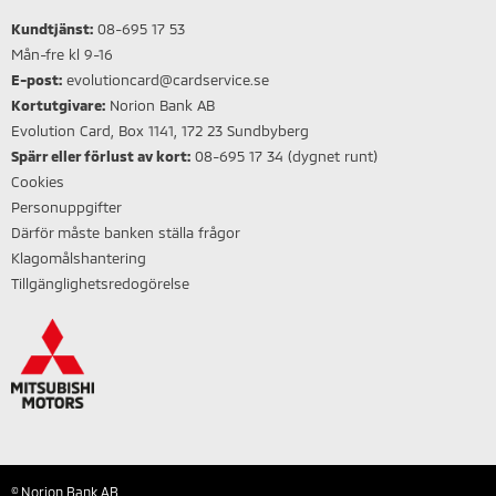
Kundtjänst:
08-695 17 53
Mån-fre kl 9-16
E-post:
evolutioncard@cardservice.se
Kortutgivare:
Norion Bank AB
Evolution Card, Box 1141, 172 23 Sundbyberg
Spärr eller förlust av kort:
08-695 17 34 (dygnet runt)
Cookies
Personuppgifter
Därför måste banken ställa frågor
Klagomålshantering
Tillgänglighetsredogörelse
© Norion Bank AB