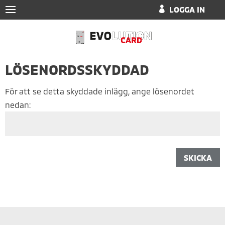
LOGGA IN
LÖSENORDSSKYDDAD
För att se detta skyddade inlägg, ange lösenordet
nedan:
SKICKA