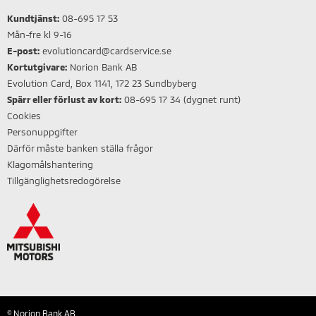
Kundtjänst:
08-695 17 53
Mån-fre kl 9-16
E-post:
evolutioncard@cardservice.se
Kortutgivare:
Norion Bank AB
Evolution Card, Box 1141, 172 23 Sundbyberg
Spärr eller förlust av kort:
08-695 17 34 (dygnet runt)
Cookies
Personuppgifter
Därför måste banken ställa frågor
Klagomålshantering
Tillgänglighetsredogörelse
© Norion Bank AB