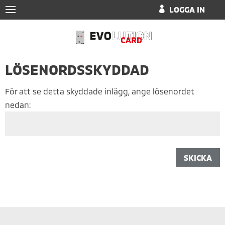
LOGGA IN
LÖSENORDSSKYDDAD
För att se detta skyddade inlägg, ange lösenordet
nedan:
SKICKA