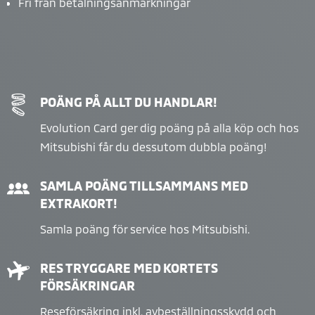
Fri från betalningsanmärkningar
POÄNG PÅ ALLT DU HANDLAR!
Evolution Card ger dig poäng på alla köp och hos
Mitsubishi får du dessutom dubbla poäng!
SAMLA POÄNG TILLSAMMANS MED
EXTRAKORT!
Samla poäng för service hos Mitsubishi.
RES TRYGGARE MED KORTETS
FÖRSÄKRINGAR
Reseförsäkring inkl. avbeställningsskydd och