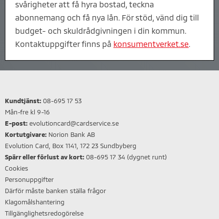
svårigheter att få hyra bostad, teckna
abonnemang och få nya lån. För stöd, vänd dig till
budget- och skuldrådgivningen i din kommun.
Kontaktuppgifter finns på
konsumentverket.se
.
Kundtjänst:
08-695 17 53
Mån-fre kl 9-16
E-post:
evolutioncard@cardservice.se
Kortutgivare:
Norion Bank AB
Evolution Card, Box 1141, 172 23 Sundbyberg
Spärr eller förlust av kort:
08-695 17 34 (dygnet runt)
Cookies
Personuppgifter
Därför måste banken ställa frågor
Klagomålshantering
Tillgänglighetsredogörelse