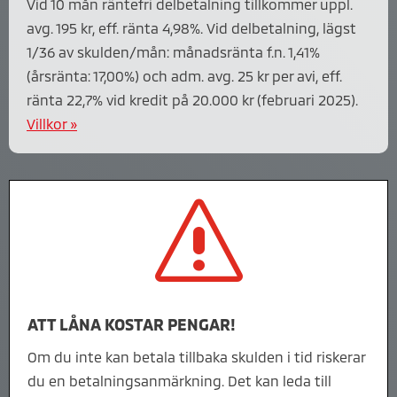
Vid 10 mån räntefri delbetalning tillkommer uppl.
avg. 195 kr, eff. ränta 4,98%. Vid delbetalning, lägst
1/36 av skulden/mån
: månadsränta f.n. 1,41%
(årsränta: 17,00%) och adm. avg. 25 kr per avi, eff.
ränta 22,7% vid kredit på 20.000 kr (februari 2025).
Villkor »
s
ATT LÅNA KOSTAR PENGAR!
Om du inte kan betala tillbaka skulden i tid riskerar
du en betalningsanmärkning. Det kan leda till