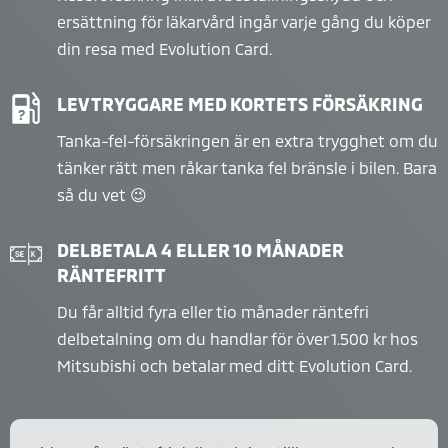
ersättning för läkarvård ingår varje gång du köper
din resa med Evolution Card.
LEV TRYGGARE MED KORTETS FÖRSÄKRING
Tanka-fel-försäkringen är en extra trygghet om du
tänker rätt men råkar tanka fel bränsle i bilen. Bara
så du vet 😉
DELBETALA 4 ELLER 10 MÅNADER
RÄNTEFRITT
Du får alltid fyra eller tio månader räntefri
delbetalning om du handlar för över 1.500 kr hos
Mitsubishi och betalar med ditt Evolution Card.